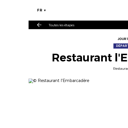
FR
Toutes les étapes
JOUR 1
DÉPAR
Restaurant l
Restaura