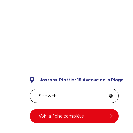
Jassans-Riottier 15 Avenue de la Plage
Site web
Voir la fiche complète