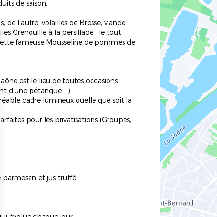
its de saison.
, de l’autre, volailles de Bresse, viande
es Grenouille à la persillade , le tout
cette fameuse Mousseline de pommes de
aône est le lieu de toutes occasions.
ivant d’une pétanque …)
réable cadre lumineux quelle que soit la
faites pour les privatisations (Groupes,
e parmesan et jus truffé
i évolue chaque jour