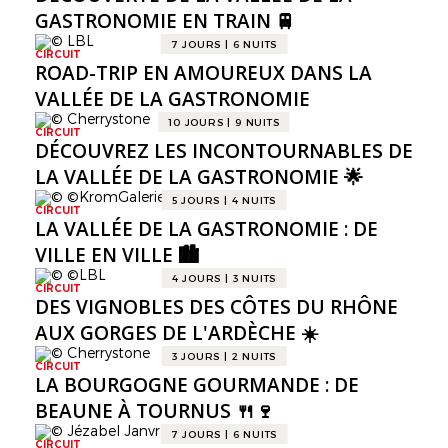
GASTRONOMIE EN TRAIN 🚆
7 JOURS | 6 NUITS
CIRCUIT
ROAD-TRIP EN AMOUREUX DANS LA
VALLÉE DE LA GASTRONOMIE
10 JOURS | 9 NUITS
CIRCUIT
DÉCOUVREZ LES INCONTOURNABLES DE
LA VALLÉE DE LA GASTRONOMIE 🌟
5 JOURS | 4 NUITS
CIRCUIT
LA VALLÉE DE LA GASTRONOMIE : DE
VILLE EN VILLE 🏙️
4 JOURS | 3 NUITS
CIRCUIT
DES VIGNOBLES DES CÔTES DU RHÔNE
AUX GORGES DE L'ARDÈCHE ☀️
3 JOURS | 2 NUITS
CIRCUIT
LA BOURGOGNE GOURMANDE : DE
BEAUNE À TOURNUS 🍴🍷
7 JOURS | 6 NUITS
CIRCUIT