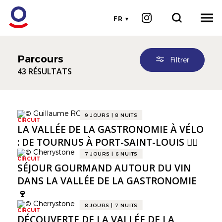
FR
Parcours
Filtrer
43 RÉSULTATS
9 JOURS | 8 NUITS
CIRCUIT
LA VALLÉE DE LA GASTRONOMIE À VÉLO
: DE TOURNUS À PORT-SAINT-LOUIS 🚴‍♀️
7 JOURS | 6 NUITS
CIRCUIT
SÉJOUR GOURMAND AUTOUR DU VIN
DANS LA VALLÉE DE LA GASTRONOMIE
🍷
8 JOURS | 7 NUITS
CIRCUIT
DÉCOUVERTE DE LA VALLÉE DE LA