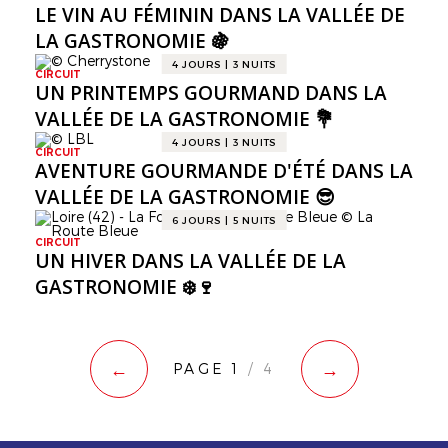
LE VIN AU FÉMININ DANS LA VALLÉE DE
LA GASTRONOMIE 🍇
4 JOURS | 3 NUITS
CIRCUIT
UN PRINTEMPS GOURMAND DANS LA
VALLÉE DE LA GASTRONOMIE 💐
4 JOURS | 3 NUITS
CIRCUIT
AVENTURE GOURMANDE D'ÉTÉ DANS LA
VALLÉE DE LA GASTRONOMIE 😎
6 JOURS | 5 NUITS
CIRCUIT
UN HIVER DANS LA VALLÉE DE LA
GASTRONOMIE ❄️🍷
←
→
PAGE 1
/ 4