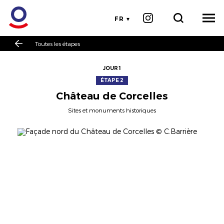
FR
Toutes les étapes
JOUR 1
ÉTAPE 2
Château de Corcelles
Sites et monuments historiques