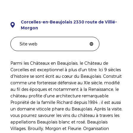
Corcelles-en-Beaujolais 2330 route de Villié-
Morgon
Site web
Parmi les Châteaux en Beaujolais, le Château de
Corcelles est exceptionnel à plus d'un titre. Ici 9 siècles
d'histoire se sont écrit au cœur du Beaujolais. Construit
comme une forteresse défensive au XIe siècle, modifié
au fil des époques et notamment à la Renaissance, le
château profite d'une architecture remarquable.
Propriété de la famille Richard depuis 1984 ; il est aussi
un domaine viticole phare du Beaujolais. Après la visite,
vous pourrez savourer les vins du château à travers les
appellations Beaujolais blanc et rosé, Beaujolais
Villages, Brouilly, Morgon et Fleurie. Organisation