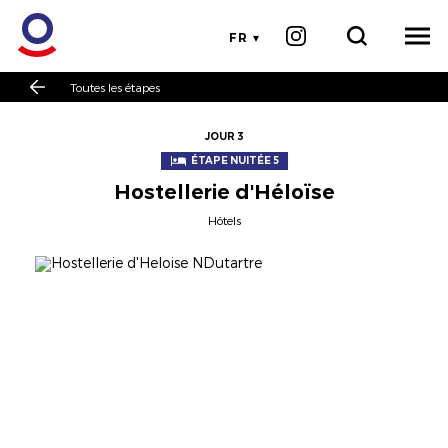
FR
Toutes les étapes
JOUR 3
ÉTAPE NUITÉE 5
Hostellerie d'Héloïse
Hôtels