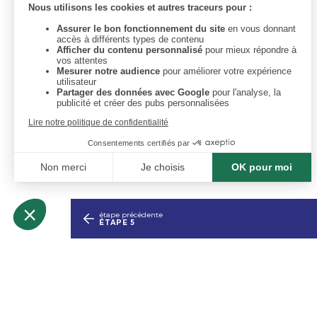
étape précédente
ÉTAPE 5