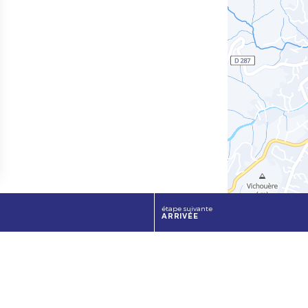
étape suivante
ARRIVÉE