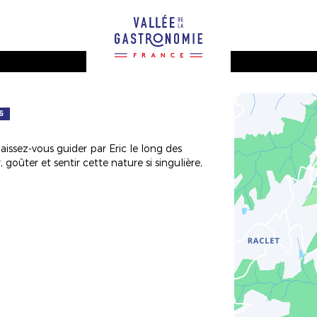
2
6
aissez-vous guider par Eric le long des
oûter et sentir cette nature si singulière,