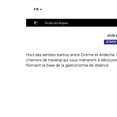
FR
Toutes les étapes
JOUR 
ÉTAPE 
Hors des sentiers battus, entre Drôme et Ardèche, l
chemins de traverse qui vous mèneront à découvrir, g
formant la base de la gastronomie de Valence.