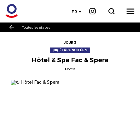
FR
Toutes les étapes
JOUR 3
ÉTAPE NUITÉE 9
Hôtel & Spa Fac & Spera
Hôtels