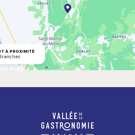
T À PROXIMITÉ
Branches