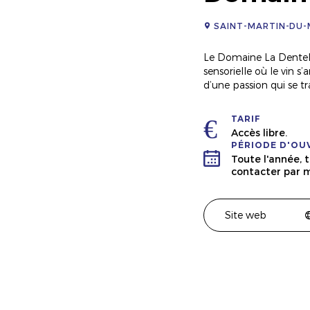
SAINT-MARTIN-DU
Le Domaine La Dentell
sensorielle où le vin 
d’une passion qui se tr
TARIF
Accès libre.
PÉRIODE D'OU
Toute l'année, 
contacter par m
Site web