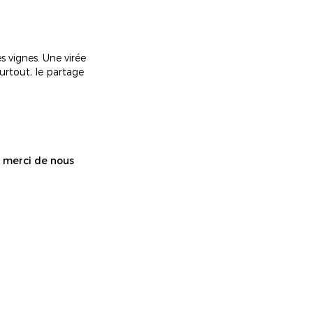
 vignes. Une virée
urtout, le partage
x merci de nous