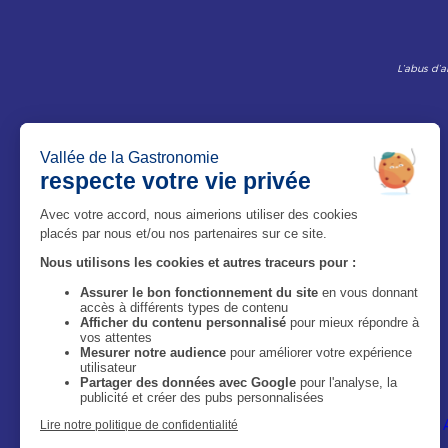
L’abus d’a
Le Magazine
Qui sommes-nous ?
Mentions légales
Politique de confidentialité
Accessibilité : site non conforme
Image