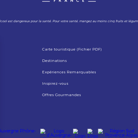
lcool est dangereux pour la santé. Pour votre santé, mangez au moins cinq fruits et légum
Carte touristique (Fichier PDF)
Destinations
Expériences Remarquables
Inspirez-vous
Offres Gourmandes
Image
Image
Image
Image