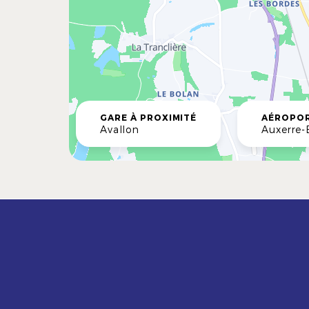
GARE À PROXIMITÉ
AÉROPOR
Avallon
Auxerre-