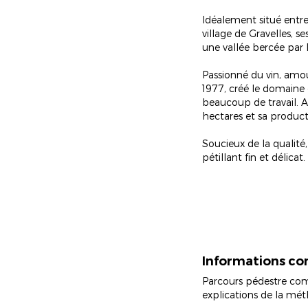
Idéalement situé entre 
village de Gravelles, s
une vallée bercée par 
Passionné du vin, amou
1977, créé le domaine 
beaucoup de travail. A
hectares et sa product
Soucieux de la qualité
pétillant fin et délica
Informations c
Parcours pédestre comm
explications de la mét