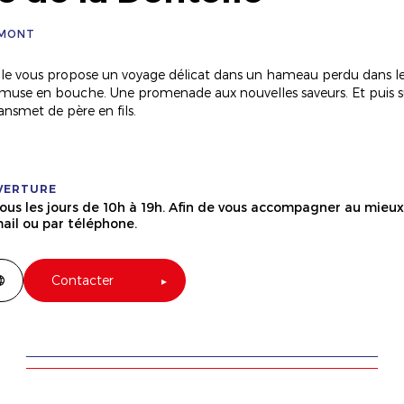
-MONT
e vous propose un voyage délicat dans un hameau perdu dans les
s’amuse en bouche. Une promenade aux nouvelles saveurs. Et puis s
ansmet de père en fils.
VERTURE
tous les jours de 10h à 19h. Afin de vous accompagner au mieu
ail ou par téléphone.
Contacter