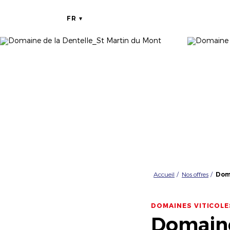
FR
Accueil
Nos offres
Doma
DOMAINES VITICOLE
Domaine