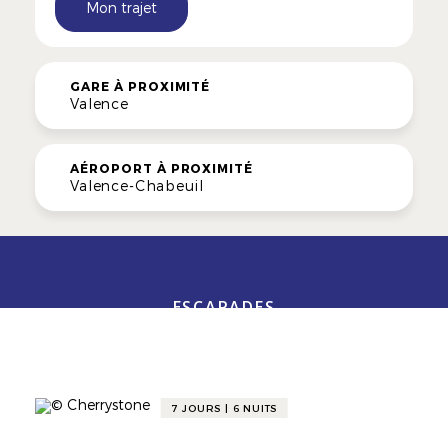
Mon trajet
GARE À PROXIMITÉ
Valence
AÉROPORT À PROXIMITÉ
Valence-Chabeuil
ESCAPADES
Itinéraires Gourmands
7 JOURS | 6 NUITS
CIRCUIT
SÉJOUR GOURMAND AUTOUR DU VIN