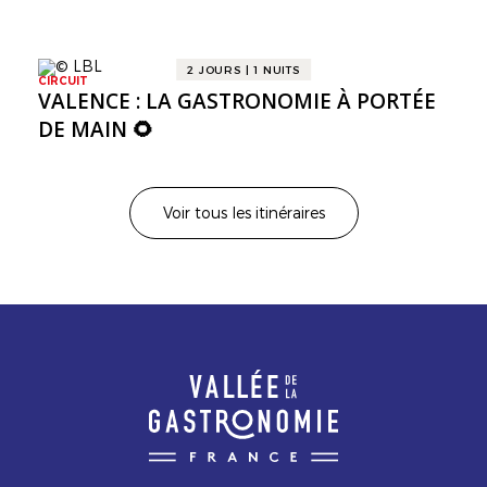
DANS LA VALLÉE DE LA GASTRONOMIE
🍷
2 JOURS | 1 NUITS
CIRCUIT
VALENCE : LA GASTRONOMIE À PORTÉE
DE MAIN 🌻
Voir tous les itinéraires