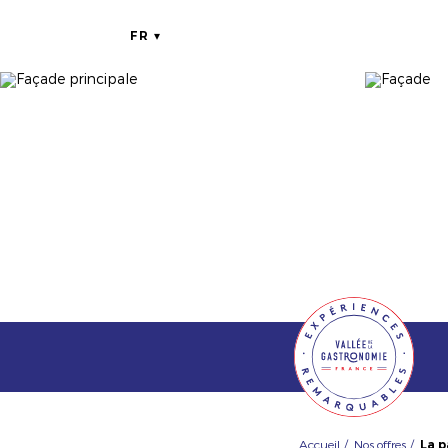
FR
Accueil
Nos offres
La p