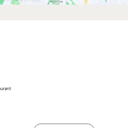
ESCAPADES
Itinéraires Gourmands