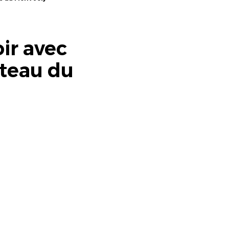
ir avec
teau du