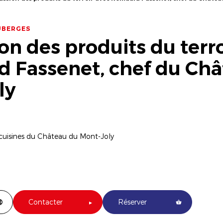
UBERGES
on des produits du terro
 Fassenet, chef du Châ
ly
 cuisines du Château du Mont-Joly
Contacter
Réserver