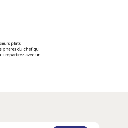
eurs plats
ts phares du chef qui
ous repartirez avec un