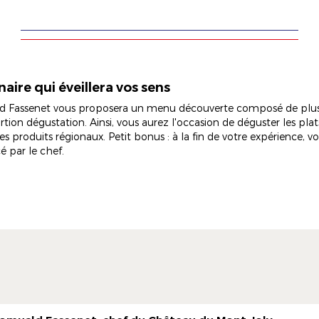
aire qui éveillera vos sens
d Fassenet vous proposera un menu découverte composé de plusi
ion dégustation. Ainsi, vous aurez l'occasion de déguster les pla
s produits régionaux. Petit bonus : à la fin de votre expérience, v
cé par le chef.