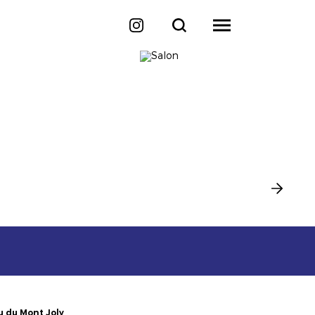
u du Mont Joly