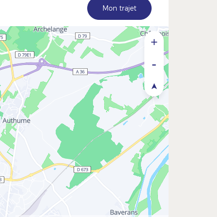
Mon trajet