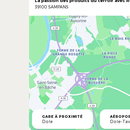
La passion des produits du terroir avec
39100 SAMPANS
GARE À PROXIMITÉ
AÉROPOR
Dole
Dole-Ta