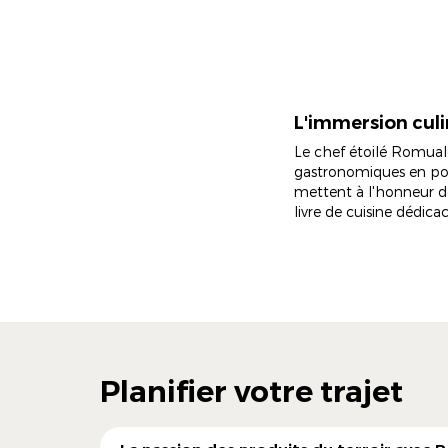
L'immersion culin
Le chef étoilé Romual
gastronomiques en port
mettent à l'honneur de
livre de cuisine dédica
Planifier votre trajet