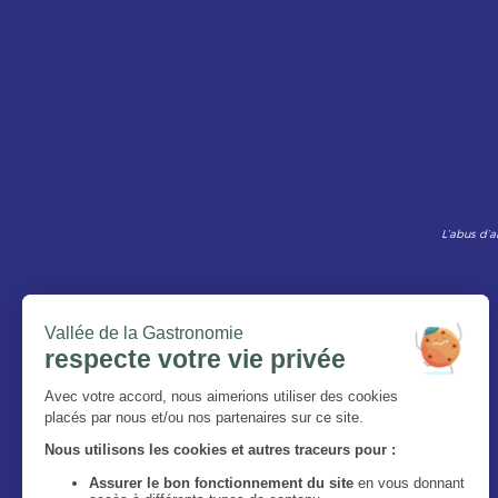
L’abus d’a
Le Magazine
Qui sommes-nous ?
Mentions légales
Politique de confidentialité