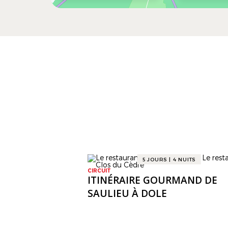
5 JOURS | 4 NUITS
CIRCUIT
ITINÉRAIRE GOURMAND DE
SAULIEU À DOLE