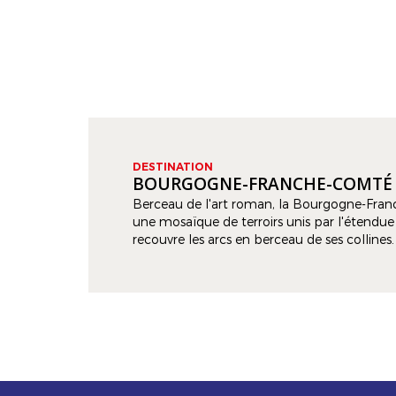
DESTINATION
BOURGOGNE-FRANCHE-COMTÉ
Berceau de l'art roman, la Bourgogne-Fra
une mosaïque de terroirs unis par l'étendue
recouvre les arcs en berceau de ses collines
d'équilibre, d'histoires, de saveurs et de gran