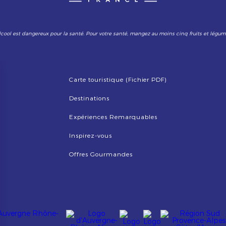
lcool est dangereux pour la santé. Pour votre santé, mangez au moins cinq fruits et légum
Carte touristique (Fichier PDF)
Destinations
Expériences Remarquables
Inspirez-vous
Offres Gourmandes
Image
Image
Image
Image