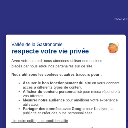
L’abus d’a
Le Magazine
Qui sommes-nous ?
Mentions légales
Politique de confidentialité
Accessibilité : site non conforme
Image