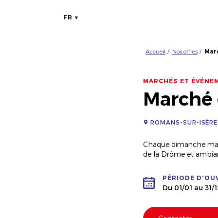
FR
Accueil
Nos offres
Mar
MARCHÉS ET ÉVÉNE
Marché
ROMANS-SUR-ISÈRE
Chaque dimanche matin,
de la Drôme et ambianc
PÉRIODE D'OU
Du 01/01 au 31/