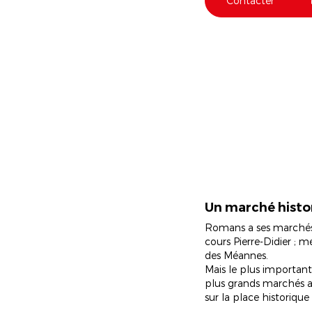
Contacter
Un marché histo
Romans a ses marchés qu
cours Pierre-Didier ; m
des Méannes.
Mais le plus important
plus grands marchés ali
sur la place historiqu