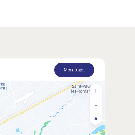
Mon trajet