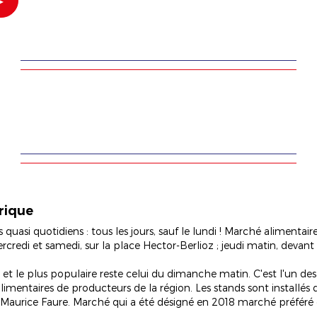
rique
asi quotidiens : tous les jours, sauf le lundi ! Marché alimentair
ercredi et samedi, sur la place Hector-Berlioz ; jeudi matin, devan
 et le plus populaire reste celui du dimanche matin. C'est l'un de
mentaires de producteurs de la région. Les stands sont installés da
e Maurice Faure. Marché qui a été désigné en 2018 marché préféré d