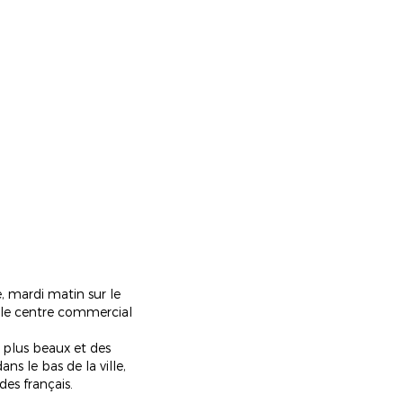
e, mardi matin sur le
t le centre commercial
s plus beaux et des
ns le bas de la ville,
es français.