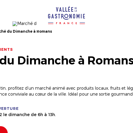
ché du Dimanche à Romans
MENTS
 du Dimanche à Roman
 profitez d’un marché animé avec produits locaux, fruits et légu
e conviviale au cœur de la ville. Idéal pour une sortie gourmand
VERTURE
12 le dimanche de 6h à 13h.