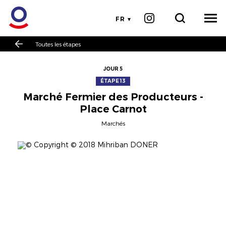
FR
Toutes les étapes
JOUR 5
ÉTAPE 13
Marché Fermier des Producteurs -
Place Carnot
Marchés