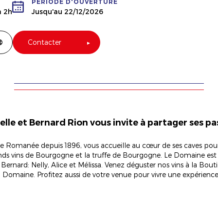
PÉRIODE D'OUVERTURE
à 2h
Jusqu'au 22/12/2026
Contacter
le et Bernard Rion vous invite à partager ses pas
ne Romanée depuis 1896, vous accueille au cœur de ses caves pour
rands vins de Bourgogne et la truffe de Bourgogne. Le Domaine est 
et Bernard: Nelly, Alice et Mélissa. Venez déguster nos vins à la Bo
omaine. Profitez aussi de votre venue pour vivre une expérience