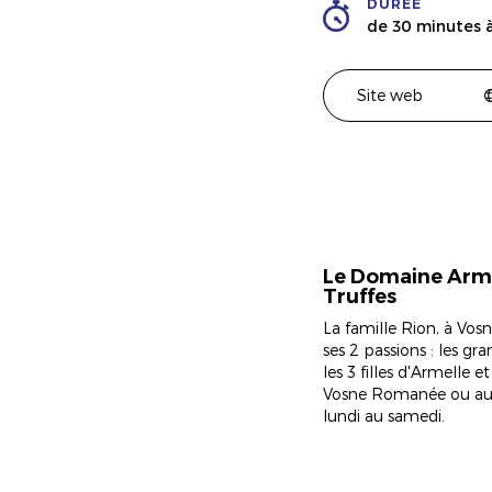
DURÉE
de 30 minutes 
Site web
Le Domaine Armel
Truffes
La famille Rion, à Vos
ses 2 passions : les g
les 3 filles d'Armelle 
Vosne Romanée ou au D
lundi au samedi.