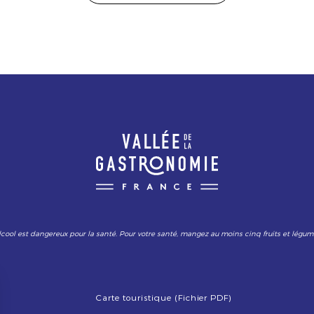
lcool est dangereux pour la santé. Pour votre santé, mangez au moins cinq fruits et légum
Carte touristique (Fichier PDF)