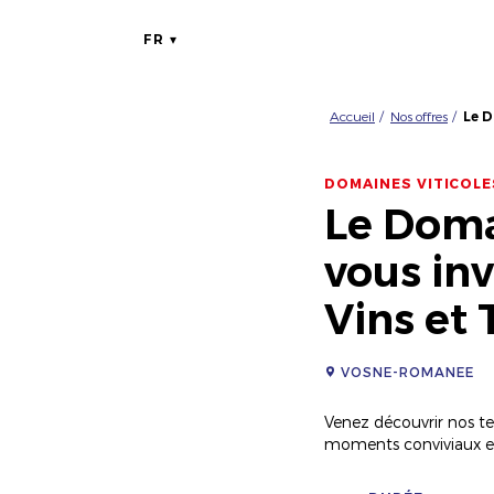
FR
Accueil
Nos offres
Le D
DOMAINES VITICOLE
Le Doma
vous inv
Vins et 
VOSNE-ROMANEE
Venez découvrir nos terr
moments conviviaux 