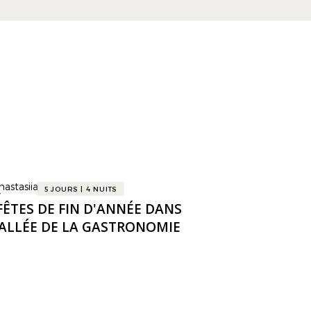
5 JOURS | 4 NUITS
T
FÊTES DE FIN D'ANNÉE DANS
VALLÉE DE LA GASTRONOMIE