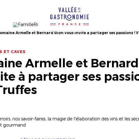
omaine Armelle et Bernard Rion vous invite à partager ses passions ! V
S ET CAVES
ine Armelle et Bernard
ite à partager ses passio
Truffes
oirs, nos savoir-faires, la magie de l'élaboration des vins et les secr
et gourmand