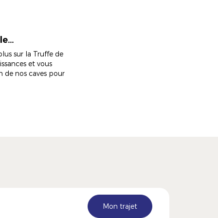
lle…
lus sur la Truffe de
ssances et vous
in de nos caves pour
Mon trajet