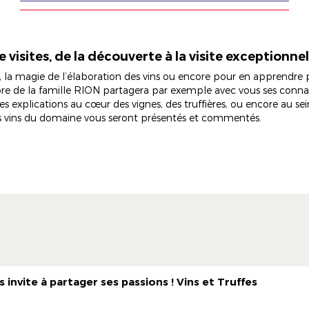
visites, de la découverte à la visite exceptionne
, la magie de l’élaboration des vins ou encore pour en apprendre p
de la famille RION partagera par exemple avec vous ses connai
explications au cœur des vignes, des truffières, ou encore au se
s vins du domaine vous seront présentés et commentés.
nvite à partager ses passions ! Vins et Truffes