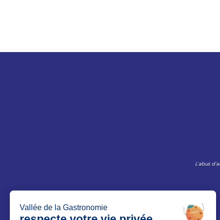
L’abus d’a
Le Magazine