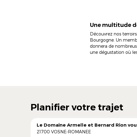
Une multitude de 
Découvrez nos terroirs
Bourgogne. Un membre 
donnera de nombreuses 
une dégustation où le
Planifier votre trajet
Le Domaine Armelle et Bernard Rion vous i
21700 VOSNE-ROMANEE