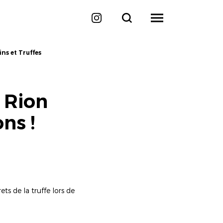
ins et Truffes
 Rion
ns !
ets de la truffe lors de