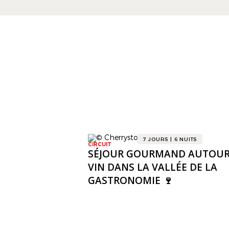
7 JOURS | 6 NUITS
CIRCUIT
SÉJOUR GOURMAND AUTOUR
VIN DANS LA VALLÉE DE LA
GASTRONOMIE 🍷