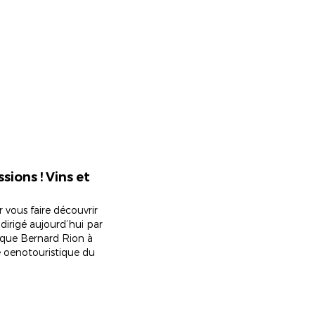
sions ! Vins et
 vous faire découvrir
dirigé aujourd’hui par
utique Bernard Rion à
 oenotouristique du