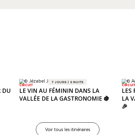
ESCAPADES
Itinéraires Gourmands
7 JOURS | 6 NUITS
CIRCUIT
CIRCUI
 DU
LE VIN AU FÉMININ DANS LA
LES 
VALLÉE DE LA GASTRONOMIE 🍇
LA 
🎉
Voir tous les itinéraires