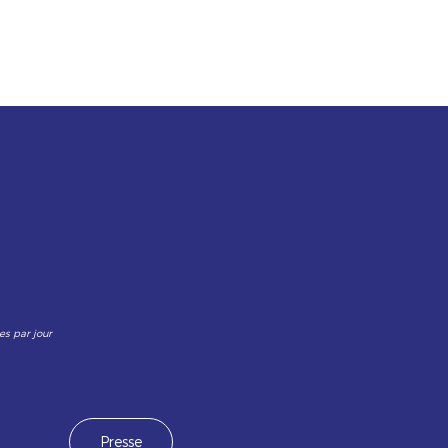
es par jour
Presse