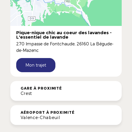
Pique-nique chic au coeur des lavandes -
L'essentiel de lavande
270 Impasse de Fontchaude, 26160 La Bégude-
de-Mazenc
Mon trajet
GARE À PROXIMITÉ
Crest
AÉROPORT À PROXIMITÉ
Valence-Chabeuil