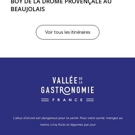
BOY DE LA DRÔME PROVENÇALE AU
BEAUJOLAIS
Voir tous les itinéraires
L’abus d’alcool est dangereux pour la santé. Pour votre santé, mangez au
moins cinq fruits et légumes par jour