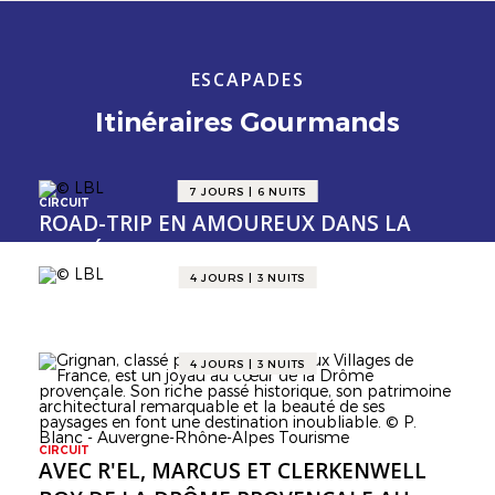
ESCAPADES
Itinéraires Gourmands
7 JOURS | 6 NUITS
CIRCUIT
ROAD-TRIP EN AMOUREUX DANS LA
VALLÉE DE LA GASTRONOMIE
4 JOURS | 3 NUITS
CIRCUIT
AVENTURE GOURMANDE D'ÉTÉ DANS LA
VALLÉE DE LA GASTRONOMIE 😎
4 JOURS | 3 NUITS
CIRCUIT
AVEC R'EL, MARCUS ET CLERKENWELL