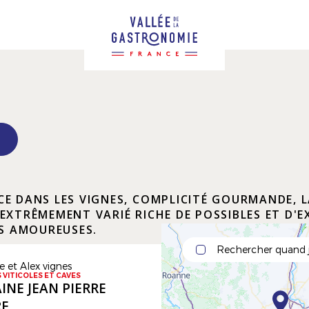
 DANS LES VIGNES, COMPLICITÉ GOURMANDE, L
XTRÊMEMENT VARIÉ RICHE DE POSSIBLES ET D'E
S AMOUREUSES.
Rechercher quand j
 VITICOLES ET CAVES
NE JEAN PIERRE
RE