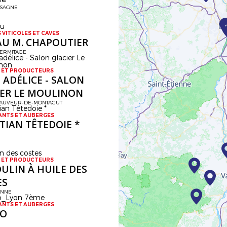
SSAGNE
 VITICOLES ET CAVES
AU M. CHAPOUTIER
HERMITAGE
 ET PRODUCTEURS
 ADÉLICE - SALON
IER LE MOULINON
SAUVEUR-DE-MONTAGUT
ANTS ET AUBERGES
TIAN TÊTEDOIE *
 ET PRODUCTEURS
ULIN À HUILE DES
ES
ANNE
ANTS ET AUBERGES
KO