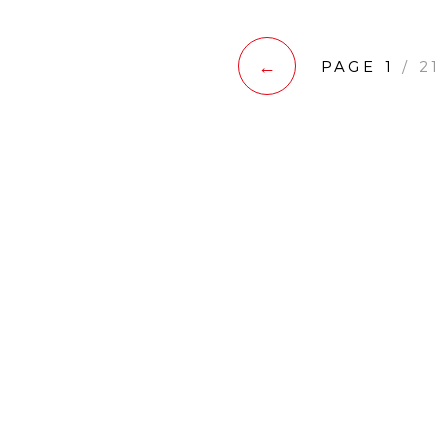
←
PAGE 1
/ 21