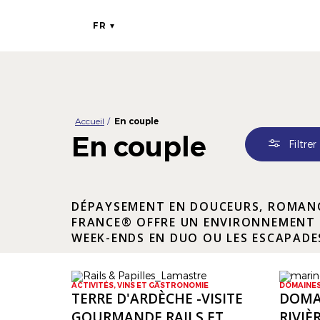
FR
Accueil
En couple
En couple
Filtrer
DÉPAYSEMENT EN DOUCEURS, ROMANCE
FRANCE® OFFRE UN ENVIRONNEMENT E
WEEK-ENDS EN DUO OU LES ESCAPADE
ACTIVITÉS, VINS ET GASTRONOMIE
DOMAINES
TERRE D'ARDÈCHE -VISITE
DOMAI
GOURMANDE RAILS ET
RIVIÈ