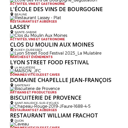
ACTIVITÉS, VINS ET GASTRONOMIE
L'ÉCOLE DES VINS DE BOURGOGNE
BEAUNE
RESTAURANTS ET AUBERGES
LASSEY
SAINTE-SABINE
ACTIVITÉS, VINS ET GASTRONOMIE
CLOS DU MOULIN AUX MOINES
AUXEY-DURESSES
MARCHÉS ET ÉVÉNEMENTS
LYON STREET FOOD FESTIVAL
LA MULATIÈRE
DOMAINES VITICOLES ET CAVES
DOMAINE CHAPELLLE JEAN-FRANÇOIS
SANTENAY
ARTISANS ET PRODUCTEURS
BISCUITERIE DE PROVENCE
SAINT-MAURICE-SUR-EYGUES
RESTAURANTS ET AUBERGES
RESTAURANT WILLIAM FRACHOT
DIJON
DOMAINES VITICOLES ET CAVES