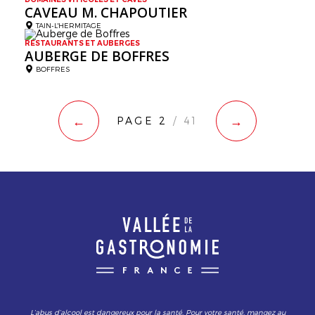
CAVEAU M. CHAPOUTIER
TAIN-L'HERMITAGE
RESTAURANTS ET AUBERGES
AUBERGE DE BOFFRES
BOFFRES
←
→
PAGE 2
/ 41
L’abus d’alcool est dangereux pour la santé. Pour votre santé, mangez au