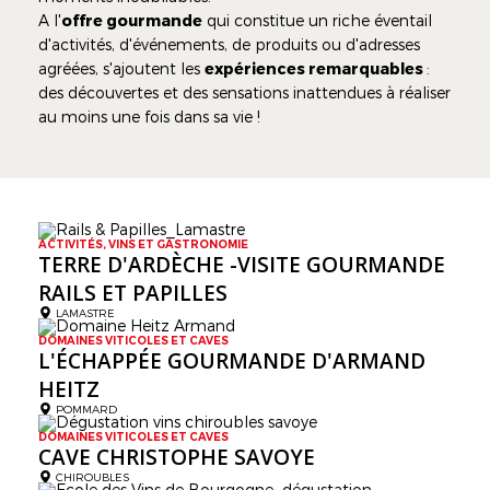
A l'
offre gourmande
qui constitue un riche éventail
d'activités, d'événements, de produits ou d'adresses
agréées, s'ajoutent les
expériences remarquables
:
des découvertes et des sensations inattendues à réaliser
au moins une fois dans sa vie !
ACTIVITÉS, VINS ET GASTRONOMIE
TERRE D'ARDÈCHE -VISITE GOURMANDE
RAILS ET PAPILLES
LAMASTRE
DOMAINES VITICOLES ET CAVES
L'ÉCHAPPÉE GOURMANDE D'ARMAND
HEITZ
POMMARD
DOMAINES VITICOLES ET CAVES
CAVE CHRISTOPHE SAVOYE
CHIROUBLES