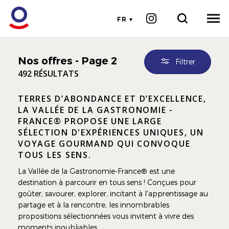
FR
Nos offres
- Page 2
Filtrer
492 RÉSULTATS
TERRES D’ABONDANCE ET D’EXCELLENCE,
LA VALLÉE DE LA GASTRONOMIE -
FRANCE® PROPOSE UNE LARGE
SÉLECTION D'EXPÉRIENCES UNIQUES, UN
VOYAGE GOURMAND QUI CONVOQUE
TOUS LES SENS.
La Vallée de la Gastronomie-France® est une
destination à parcourir en tous sens ! Conçues pour
goûter, savourer, explorer, incitant à l'apprentissage au
partage et à la rencontre, les innombrables
propositions sélectionnées vous invitent à vivre des
moments inoubliables.