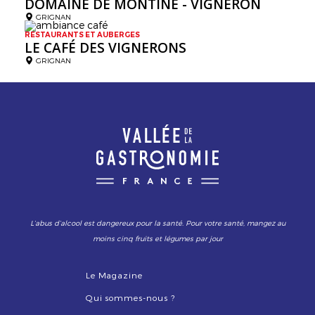
DOMAINE DE MONTINE - VIGNERON
GRIGNAN
RESTAURANTS ET AUBERGES
LE CAFÉ DES VIGNERONS
GRIGNAN
L’abus d’alcool est dangereux pour la santé. Pour votre santé, mangez au
moins cinq fruits et légumes par jour
Le Magazine
Qui sommes-nous ?