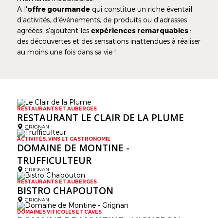
A l'
offre gourmande
qui constitue un riche éventail
d'activités, d'événements, de produits ou d'adresses
agréées, s'ajoutent les
expériences remarquables
:
des découvertes et des sensations inattendues à réaliser
au moins une fois dans sa vie !
RESTAURANTS ET AUBERGES
RESTAURANT LE CLAIR DE LA PLUME
GRIGNAN
ACTIVITÉS, VINS ET GASTRONOMIE
DOMAINE DE MONTINE -
TRUFFICULTEUR
GRIGNAN
RESTAURANTS ET AUBERGES
BISTRO CHAPOUTON
GRIGNAN
DOMAINES VITICOLES ET CAVES