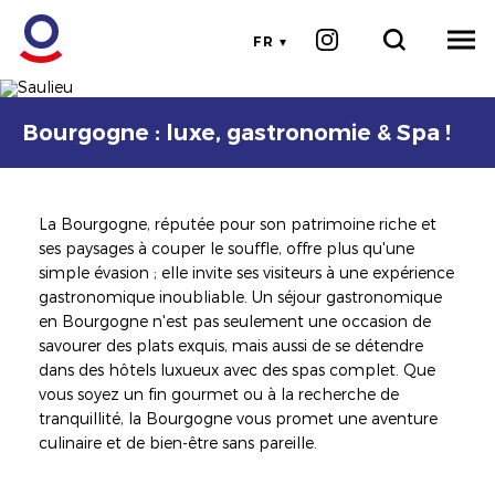
FR
© Alain DOIRE - Bourgogne-Franche-Comté Tourisme
Image
Image
Bourgogne : luxe, gastronomie & Spa !
La Bourgogne, réputée pour son patrimoine riche et
ses paysages à couper le souffle, offre plus qu'une
simple évasion ; elle invite ses visiteurs à une expérience
gastronomique inoubliable. Un séjour gastronomique
en Bourgogne n'est pas seulement une occasion de
savourer des plats exquis, mais aussi de se détendre
dans des hôtels luxueux avec des spas complet. Que
vous soyez un fin gourmet ou à la recherche de
tranquillité, la Bourgogne vous promet une aventure
culinaire et de bien-être sans pareille.