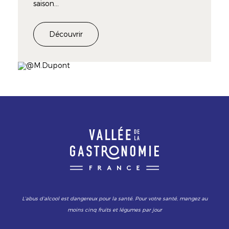
saison...
Découvrir
Image
L’abus d’alcool est dangereux pour la santé. Pour votre santé, mangez au
moins cinq fruits et légumes par jour