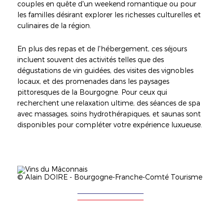
couples en quête d'un weekend romantique ou pour
les familles désirant explorer les richesses culturelles et
culinaires de la région.
En plus des repas et de l'hébergement, ces séjours
incluent souvent des activités telles que des
dégustations de vin guidées, des visites des vignobles
locaux, et des promenades dans les paysages
pittoresques de la Bourgogne. Pour ceux qui
recherchent une relaxation ultime, des séances de spa
avec massages, soins hydrothérapiques, et saunas sont
disponibles pour compléter votre expérience luxueuse.
Illustration
Image
Légende
© Alain DOIRE - Bourgogne-Franche-Comté Tourisme