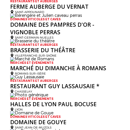
RESTAURANTS ET AUBERGES
FERME AUBERGE DU VERNAT
SAINT-APPOLINARD
DOMAINES VITICOLES ET CAVES
DOMAINE DES PAMPRES D'OR -
VIGNOBLE PERRAS
SAINT-GERMAIN-NUELLES
RESTAURANTS ET AUBERGES
BRASSERIE DU THÉÂTRE
VILLEFRANCHE-SUR-SAÔNE
MARCHÉS ET ÉVÉNEMENTS
MARCHÉ DU DIMANCHE À ROMANS
ROMANS-SUR-ISÈRE
RESTAURANTS ET AUBERGES
RESTAURANT GUY LASSAUSAIE *
CHASSELAY
MARCHÉS ET ÉVÉNEMENTS
HALLES DE LYON PAUL BOCUSE
LYON
DOMAINES VITICOLES ET CAVES
DOMAINE DE GOUYE
SAINT-JEAN-DE-MUZOLS