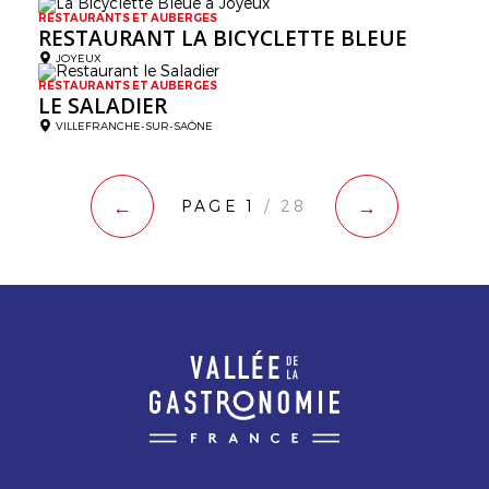
RESTAURANTS ET AUBERGES
RESTAURANT LA BICYCLETTE BLEUE
JOYEUX
RESTAURANTS ET AUBERGES
LE SALADIER
VILLEFRANCHE-SUR-SAÔNE
←
→
PAGE 1
/ 28