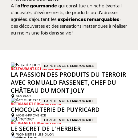
A l'
offre gourmande
qui constitue un riche éventail
d'activités, d'événements, de produits ou d'adresses
agréées, s'ajoutent les
expériences remarquables
:
des découvertes et des sensations inattendues à réaliser
au moins une fois dans sa vie !
EXPÉRIENCE REMARQUABLE
RESTAURANTS ET AUBERGES
LA PASSION DES PRODUITS DU TERROIR
AVEC ROMUALD FASSENET, CHEF DU
CHÂTEAU DU MONT JOLY
SAMPANS
EXPÉRIENCE REMARQUABLE
ARTISANS ET PRODUCTEURS
CHOCOLATERIE DE PUYRICARD
AIX-EN-PROVENCE
EXPÉRIENCE REMARQUABLE
ARTISANS ET PRODUCTEURS
LE SECRET DE L'HERBIER
PLOMBIERES-LES-DIJON