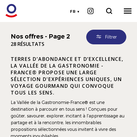
FR
Nos offres
- Page 2
Filtrer
28 RÉSULTATS
TERRES D’ABONDANCE ET D’EXCELLENCE,
LA VALLÉE DE LA GASTRONOMIE -
FRANCE® PROPOSE UNE LARGE
SÉLECTION D'EXPÉRIENCES UNIQUES, UN
VOYAGE GOURMAND QUI CONVOQUE
TOUS LES SENS.
La Vallée de la Gastronomie-France® est une
destination à parcourir en tous sens ! Conçues pour
goûter, savourer, explorer, incitant à l'apprentissage au
partage et à la rencontre, les innombrables
propositions sélectionnées vous invitent à vivre des
moments inoubliables.