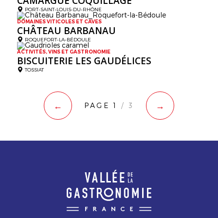
CAMARGUE COQUILLAGE
PORT-SAINT-LOUIS-DU-RHÔNE
DOMAINES VITICOLES ET CAVES
CHÂTEAU BARBANAU
ROQUEFORT-LA-BÉDOULE
ACTIVITÉS, VINS ET GASTRONOMIE
BISCUITERIE LES GAUDÉLICES
TOSSIAT
←
→
PAGE 1
/ 3