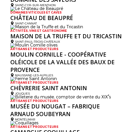
SAINT-CYR-SUR-MENTHON
DOMAINES VITICOLES ET CAVES
CHÂTEAU DE BEAUPRÉ
SAINT-CANNAT
ACTIVITÉS, VINS ET GASTRONOMIE
MAISON DE LA TRUFFE ET DU TRICASTIN
SAINT-PAUL-TROIS-CHÂTEAUX
ARTISANS ET PRODUCTEURS
MOULIN CORNILLE - COOPÉRATIVE
OLÉICOLE DE LA VALLÉE DES BAUX DE
PROVENCE
MAUSSANE-LES-ALPILLES
ARTISANS ET PRODUCTEURS
CHÈVRERIE SAINT ANTONIN
JOUQUES
ARTISANS ET PRODUCTEURS
MUSÉE DU NOUGAT – FABRIQUE
ARNAUD SOUBEYRAN
MONTÉLIMAR
ARTISANS ET PRODUCTEURS