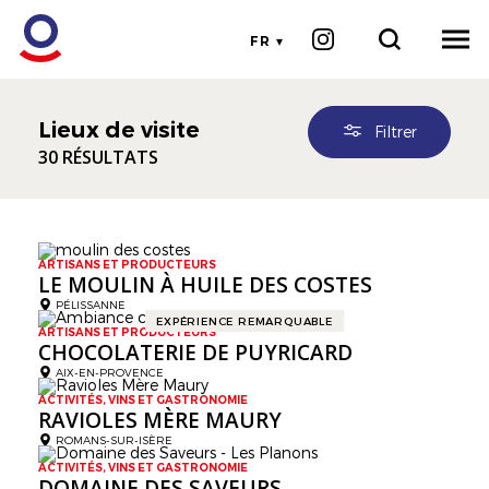
FR
Lieux de visite
Filtrer
30 RÉSULTATS
ARTISANS ET PRODUCTEURS
LE MOULIN À HUILE DES COSTES
PÉLISSANNE
EXPÉRIENCE REMARQUABLE
ARTISANS ET PRODUCTEURS
CHOCOLATERIE DE PUYRICARD
AIX-EN-PROVENCE
ACTIVITÉS, VINS ET GASTRONOMIE
RAVIOLES MÈRE MAURY
ROMANS-SUR-ISÈRE
ACTIVITÉS, VINS ET GASTRONOMIE
DOMAINE DES SAVEURS