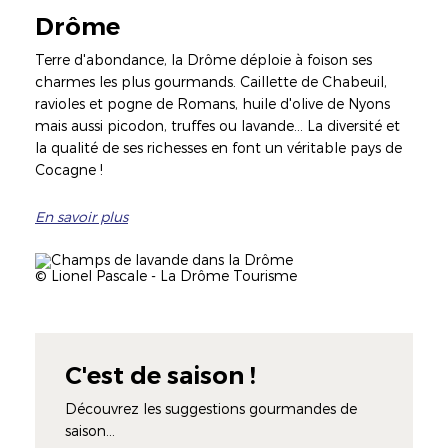
Drôme
Terre d'abondance, la Drôme déploie à foison ses
charmes les plus gourmands. Caillette de Chabeuil,
ravioles et pogne de Romans, huile d'olive de Nyons
mais aussi picodon, truffes ou lavande… La diversité et
la qualité de ses richesses en font un véritable pays de
Cocagne !
En savoir plus
Illustration
Image
Légende
© Lionel Pascale - La Drôme Tourisme
C'est de saison !
Découvrez les suggestions gourmandes de
saison...