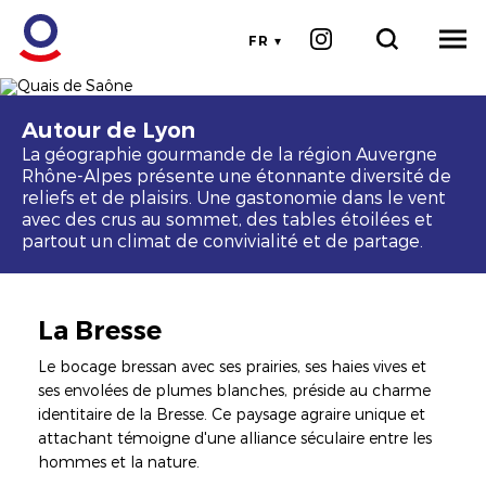
FR
©Krom Galerie
Image
Image
Autour de Lyon
La géographie gourmande de la région Auvergne
Rhône-Alpes présente une étonnante diversité de
reliefs et de plaisirs. Une gastonomie dans le vent
avec des crus au sommet, des tables étoilées et
partout un climat de convivialité et de partage.
La Bresse
Le bocage bressan avec ses prairies, ses haies vives et
ses envolées de plumes blanches, préside au charme
identitaire de la Bresse. Ce paysage agraire unique et
attachant témoigne d'une alliance séculaire entre les
hommes et la nature.