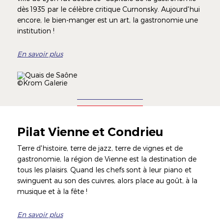
dès 1935 par le célèbre critique Curnonsky. Aujourd'hui
encore, le bien-manger est un art, la gastronomie une
institution !
En savoir plus
Illustration
Image
Légende
©Krom Galerie
Pilat Vienne et Condrieu
Terre d'histoire, terre de jazz, terre de vignes et de
gastronomie, la région de Vienne est la destination de
tous les plaisirs. Quand les chefs sont à leur piano et
swinguent au son des cuivres, alors place au goût, à la
musique et à la fête !
En savoir plus