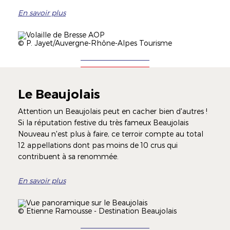
En savoir plus
Illustration
Image
Légende
© P. Jayet/Auvergne-Rhône-Alpes Tourisme
Le Beaujolais
Attention un Beaujolais peut en cacher bien d'autres !
Si la réputation festive du très fameux Beaujolais
Nouveau n'est plus à faire, ce terroir compte au total
12 appellations dont pas moins de 10 crus qui
contribuent à sa renommée.
En savoir plus
Illustration
Image
Légende
© Etienne Ramousse - Destination Beaujolais