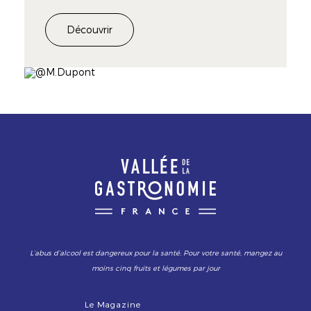
Découvrir
Image
L’abus d’alcool est dangereux pour la santé. Pour votre santé, mangez au
moins cinq fruits et légumes par jour
Le Magazine